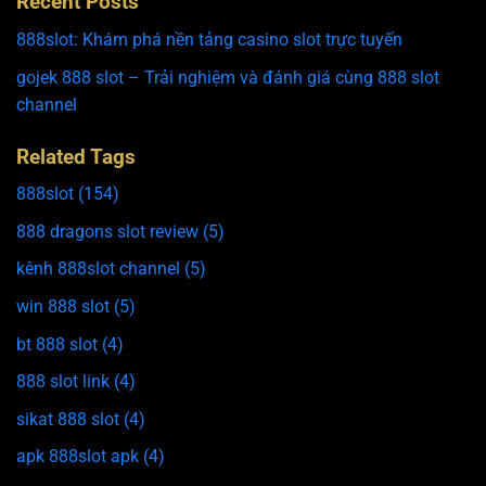
Recent Posts
888slot: Khám phá nền tảng casino slot trực tuyến
gojek 888 slot – Trải nghiệm và đánh giá cùng 888 slot
channel
Related Tags
888slot (154)
888 dragons slot review (5)
kênh 888slot channel (5)
win 888 slot (5)
bt 888 slot (4)
888 slot link (4)
sikat 888 slot (4)
apk 888slot apk (4)