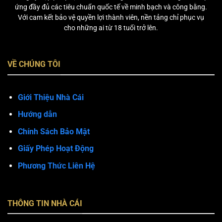
ứng đầy đủ các tiêu chuẩn quốc tế về minh bạch và công bằng.
Với cam kết bảo vệ quyền lợi thành viên, nền tảng chỉ phục vụ
cho những ai từ 18 tuổi trở lên.
VỀ CHÚNG TÔI
Giới Thiệu Nhà Cái
Hướng dẫn
Chính Sách Bảo Mật
Giấy Phép Hoạt Động
Phương Thức Liên Hệ
THÔNG TIN NHÀ CÁI