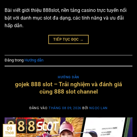
Bài viết giới thiệu 888slot, nền tảng casino trực tuyến nổi
bật với danh mục slot đa dạng, các tính năng và ưu đãi
hấp dẫn.
TIẾP TỤC ĐỌC
→
Đăng trong
Hướng dẫn
HƯỚNG DẪN
gojek 888 slot – Trải nghiệm và đánh giá
cùng 888 slot channel
ĐĂNG VÀO
THÁNG 08 09, 2026
BỞI
NGỌC LAN
09
Th08