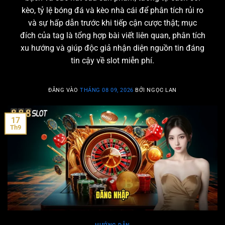
kèo, tỷ lệ bóng đá và kèo nhà cái để phân tích rủi ro
và sự hấp dẫn trước khi tiếp cận cược thật; mục
đích của tag là tổng hợp bài viết liên quan, phân tích
xu hướng và giúp độc giả nhận diện nguồn tin đáng
tin cậy về slot miễn phí.
ĐĂNG VÀO
THÁNG 08 09, 2026
BỞI
NGỌC LAN
17
Th9