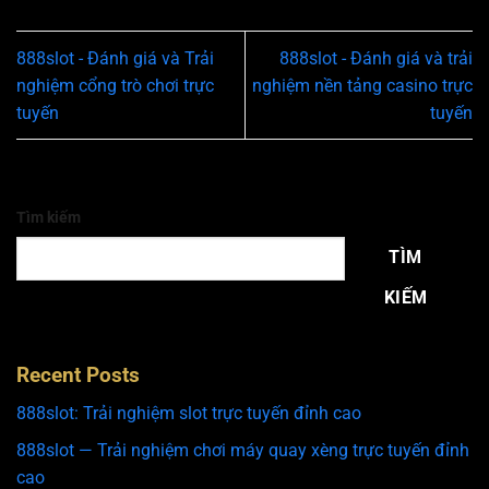
888slot - Đánh giá và Trải
888slot - Đánh giá và trải
nghiệm cổng trò chơi trực
nghiệm nền tảng casino trực
tuyến
tuyến
Tìm kiếm
TÌM
KIẾM
Recent Posts
888slot: Trải nghiệm slot trực tuyến đỉnh cao
888slot — Trải nghiệm chơi máy quay xèng trực tuyến đỉnh
cao