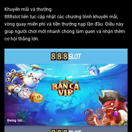
Khuyến mãi và thưởng
888slot liên tục cập nhật các chương trình khuyến mãi,
vòng quay miễn phí và tiền thưởng nạp lần đầu. Điều này
giúp người chơi mới nhanh chóng làm quen và nhận thêm
cơ hội thắng lớn.