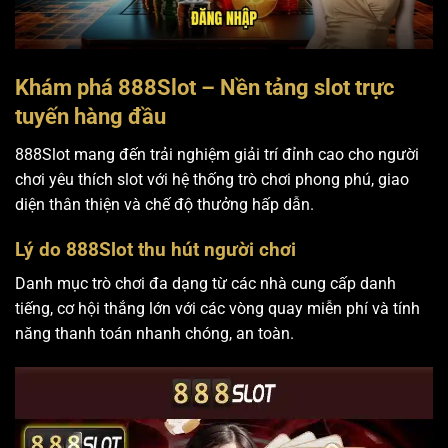
Khám phá 888Slot – Nền tảng slot trực
tuyến hàng đầu
888Slot mang đến trải nghiệm giải trí đỉnh cao cho người
chơi yêu thích slot với hệ thống trò chơi phong phú, giao
diện thân thiện và chế độ thưởng hấp dẫn.
Lý do 888Slot thu hút người chơi
Danh mục trò chơi đa dạng từ các nhà cung cấp danh
tiếng, cơ hội thắng lớn với các vòng quay miễn phí và tính
năng thanh toán nhanh chóng, an toàn.