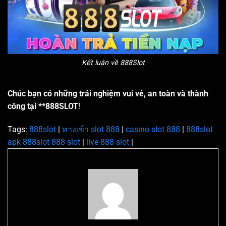
Kết luận về 888Slot
Chúc bạn có những trải nghiệm vui vẻ, an toàn và thành
công tại **888SLOT
!
Tags:
888slot
|
ทางเข้า slot 888
|
casino slot 888
|
888slot
apk 888slot 888 slot
|
live 888 slot
|