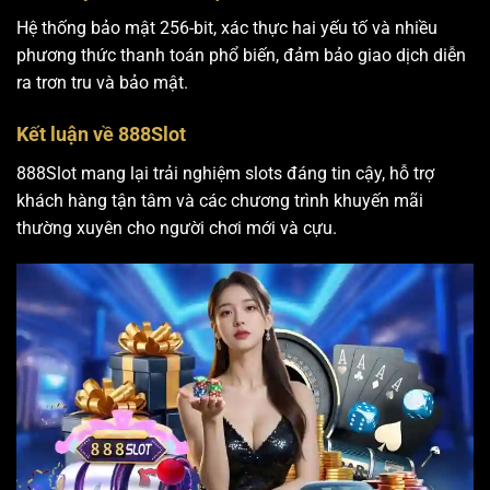
Hệ thống bảo mật 256-bit, xác thực hai yếu tố và nhiều
phương thức thanh toán phổ biến, đảm bảo giao dịch diễn
ra trơn tru và bảo mật.
Kết luận về 888Slot
888Slot mang lại trải nghiệm slots đáng tin cậy, hỗ trợ
khách hàng tận tâm và các chương trình khuyến mãi
thường xuyên cho người chơi mới và cựu.