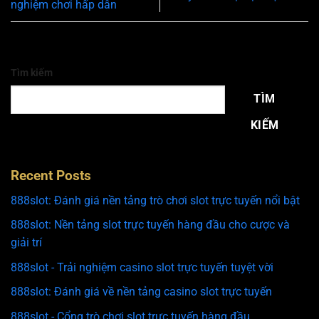
nghiệm chơi hấp dẫn
Tìm kiếm
TÌM
KIẾM
Recent Posts
888slot: Đánh giá nền tảng trò chơi slot trực tuyến nổi bật
888slot: Nền tảng slot trực tuyến hàng đầu cho cược và
giải trí
888slot - Trải nghiệm casino slot trực tuyến tuyệt vời
888slot: Đánh giá về nền tảng casino slot trực tuyến
888slot - Cổng trò chơi slot trực tuyến hàng đầu