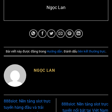
Ngọc Lan
Bài viết này được đăng trong
Hướng dẫn
. Đánh dấu
liên kết thường trực
.
NGỌC LAN
888slot: Nền tảng slot trực
888slot: Nền tảng slot trực
tuyến hàng đầu và trải
tuyến nổi bật tại Việt Nam