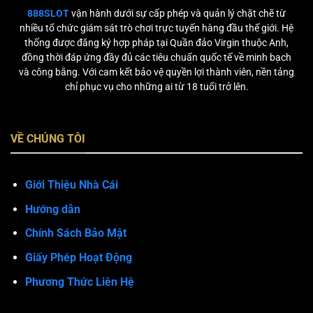
888SLOT
vận hành dưới sự cấp phép và quản lý chặt chẽ từ
nhiều tổ chức giám sát trò chơi trực tuyến hàng đầu thế giới. Hệ
thống được đăng ký hợp pháp tại Quần đảo Virgin thuộc Anh,
đồng thời đáp ứng đầy đủ các tiêu chuẩn quốc tế về minh bạch
và công bằng. Với cam kết bảo vệ quyền lợi thành viên, nền tảng
chỉ phục vụ cho những ai từ 18 tuổi trở lên.
VỀ CHÚNG TÔI
Giới Thiệu Nhà Cái
Hướng dẫn
Chính Sách Bảo Mật
Giấy Phép Hoạt Động
Phương Thức Liên Hệ