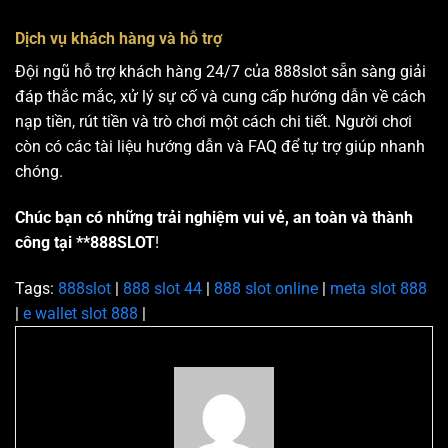
Dịch vụ khách hàng và hỗ trợ
Đội ngũ hỗ trợ khách hàng 24/7 của 888slot sẵn sàng giải
đáp thắc mắc, xử lý sự cố và cung cấp hướng dẫn về cách
nạp tiền, rút tiền và trò chơi một cách chi tiết. Người chơi
còn có các tài liệu hướng dẫn và FAQ để tự trợ giúp nhanh
chóng.
Chúc bạn có những trải nghiệm vui vẻ, an toàn và thành
công tại **888SLOT
!
Tags:
888slot
|
888 slot 44
|
888 slot online
|
meta slot 888
|
e wallet slot 888
|