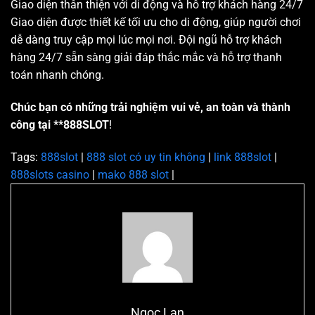
Giao diện thân thiện với di động và hỗ trợ khách hàng 24/7
Giao diện được thiết kế tối ưu cho di động, giúp người chơi
dễ dàng truy cập mọi lúc mọi nơi. Đội ngũ hỗ trợ khách
hàng 24/7 sẵn sàng giải đáp thắc mắc và hỗ trợ thanh
toán nhanh chóng.
Chúc bạn có những trải nghiệm vui vẻ, an toàn và thành
công tại **888SLOT
!
Tags:
888slot
|
888 slot có uy tin không
|
link 888slot
|
888slots casino
|
mako 888 slot
|
Ngọc Lan