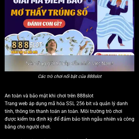
Các trò chơi nổi bật của 888slot
An toàn và bảo mật khi chơi trên 888slot
Trang web áp dụng mã hóa SSL 256 bit và quản lý danh
tính, thông tin thanh toán an toàn. Môi trường trò chơi
được kiểm tra định kỳ để đảm bảo tính ngẫu nhiên và công
bằng cho người chơi.