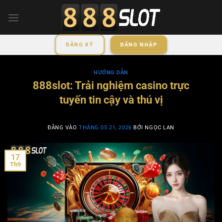
Bỏ
qua
nội
dung
ĐĂNG KÝ
ĐĂNG NHẬP
HƯỚNG DẪN
888slot: Trải nghiệm casino trực
tuyến tin cậy và thú vị
ĐĂNG VÀO
THÁNG 05 21, 2026
BỞI
NGỌC LAN
17
Th9