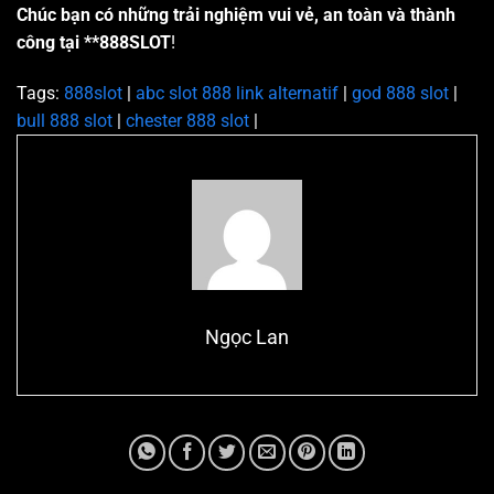
Chúc bạn có những trải nghiệm vui vẻ, an toàn và thành
công tại **888SLOT
!
Tags:
888slot
|
abc slot 888 link alternatif
|
god 888 slot
|
bull 888 slot
|
chester 888 slot
|
Ngọc Lan