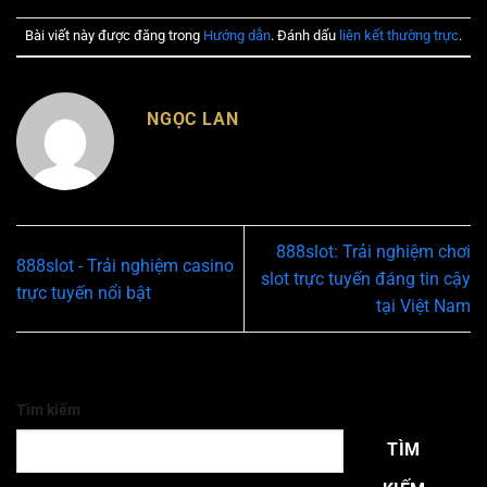
Bài viết này được đăng trong
Hướng dẫn
. Đánh dấu
liên kết thường trực
.
NGỌC LAN
888slot: Trải nghiệm chơi
888slot - Trải nghiệm casino
slot trực tuyến đáng tin cậy
trực tuyến nổi bật
tại Việt Nam
Tìm kiếm
TÌM