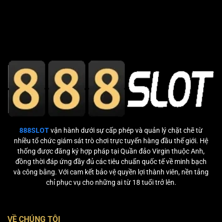
888SLOT
vận hành dưới sự cấp phép và quản lý chặt chẽ từ
nhiều tổ chức giám sát trò chơi trực tuyến hàng đầu thế giới. Hệ
thống được đăng ký hợp pháp tại Quần đảo Virgin thuộc Anh,
đồng thời đáp ứng đầy đủ các tiêu chuẩn quốc tế về minh bạch
và công bằng. Với cam kết bảo vệ quyền lợi thành viên, nền tảng
chỉ phục vụ cho những ai từ 18 tuổi trở lên.
VỀ CHÚNG TÔI