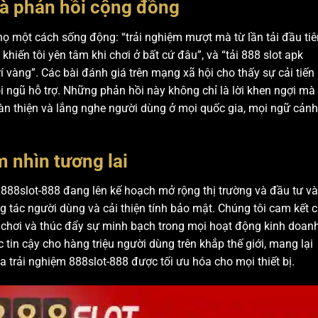
và phản hồi cộng đồng
ọ một cách sống động: “trải nghiệm mượt mà từ lần tải đầu tiê
hiến tôi yên tâm khi chơi ở bất cứ đâu”, và “tải 888 slot apk
í vàng”. Các bài đánh giá trên mạng xã hội cho thấy sự cải tiến
i ngũ hỗ trợ. Những phản hồi này không chỉ là lời khen ngợi mà
oàn thiện và lắng nghe người dùng ở mọi quốc gia, mọi ngữ cản
m nhìn tương lai
888slot-888 đang lên kế hoạch mở rộng thị trường và đầu tư v
ng tác người dùng và cải thiện tính bảo mật. Chúng tôi cam kết c
i chơi và thúc đẩy sự minh bạch trong mọi hoạt động kinh doanh
 tin cậy cho hàng triệu người dùng trên khắp thế giới, mang lại
ua trải nghiệm 888slot-888 được tối ưu hóa cho mọi thiết bị.