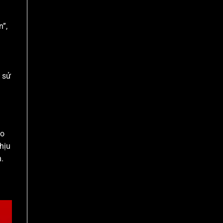
n”,
h sử
ào
hịu
.