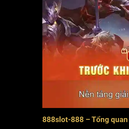
888slot-888 – Tổng quan c