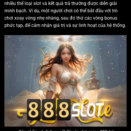
nhiều thể loại slot và kết quả trả thưởng được diễn giải
minh bạch. Ví dụ, một người chơi có thể bắt đầu với trò
chơi xoay vòng nhẹ nhàng, sau đó thử các vòng bonus
phức tạp, để cảm nhận giá trị và sự linh hoạt của hệ thống.