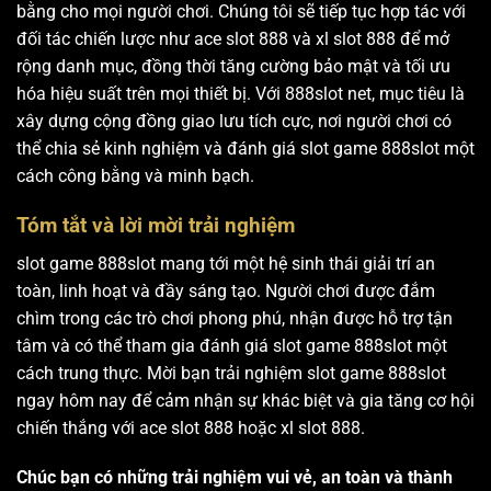
bằng cho mọi người chơi. Chúng tôi sẽ tiếp tục hợp tác với
đối tác chiến lược như ace slot 888 và xl slot 888 để mở
rộng danh mục, đồng thời tăng cường bảo mật và tối ưu
hóa hiệu suất trên mọi thiết bị. Với 888slot net, mục tiêu là
xây dựng cộng đồng giao lưu tích cực, nơi người chơi có
thể chia sẻ kinh nghiệm và đánh giá slot game 888slot một
cách công bằng và minh bạch.
Tóm tắt và lời mời trải nghiệm
slot game 888slot mang tới một hệ sinh thái giải trí an
toàn, linh hoạt và đầy sáng tạo. Người chơi được đắm
chìm trong các trò chơi phong phú, nhận được hỗ trợ tận
tâm và có thể tham gia đánh giá slot game 888slot một
cách trung thực. Mời bạn trải nghiệm slot game 888slot
ngay hôm nay để cảm nhận sự khác biệt và gia tăng cơ hội
chiến thắng với ace slot 888 hoặc xl slot 888.
Chúc bạn có những trải nghiệm vui vẻ, an toàn và thành