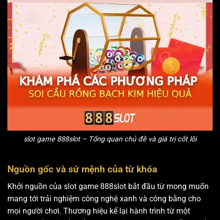
slot game 888slot – Tổng quan chủ đề và giá trị cốt lõi
Nguồn gốc và sứ mệnh của từ khóa
Khởi nguồn của slot game 888slot bắt đầu từ mong muốn
mang tới trải nghiệm công nghệ xanh và công bằng cho
mọi người chơi. Thương hiệu kể lại hành trình từ một