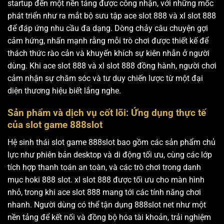
startup đến một nền tảng được công nhận, với những mốc
phát triển như ra mắt bộ sưu tập ace slot 888 và xl slot 888
để đáp ứng nhu cầu đa dạng. Dòng chảy câu chuyện gợi
cảm hứng, nhấn mạnh rằng mỗi trò chơi được thiết kế để
thách thức rào cản và khuyến khích sự kiên nhẫn ở người
dùng. Khi ace slot 888 và xl slot 888 đồng hành, người chơi
cảm nhận sự chăm sóc và tư duy chiến lược từ một đại
diện thương hiệu biết lắng nghe.
Sản phẩm và dịch vụ cốt lõi: Ứng dụng thực tế
của slot game 888slot
Hệ sinh thái slot game 888slot bao gồm các sản phẩm chủ
lực như phiên bản desktop và di động tối ưu, cùng các lớp
tích hợp thanh toán an toàn, và các trò chơi trong danh
mục hoki 888 slot. xl slot 888 được tối ưu cho màn hình
nhỏ, trong khi ace slot 888 mang tới các tính năng chơi
nhanh. Người dùng có thể tận dụng 888slot net như một
nền tảng để kết nối và đồng bộ hóa tài khoản, trải nghiệm