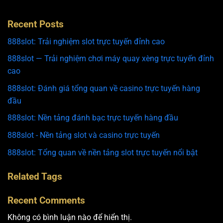
Recent Posts
888slot: Trải nghiệm slot trực tuyến đỉnh cao
888slot — Trải nghiệm chơi máy quay xèng trực tuyến đỉnh
cao
888slot: Đánh giá tổng quan về casino trực tuyến hàng
đầu
888slot: Nền tảng đánh bạc trực tuyến hàng đầu
888slot - Nền tảng slot và casino trực tuyến
888slot: Tổng quan về nền tảng slot trực tuyến nổi bật
Related Tags
Recent Comments
Không có bình luận nào để hiển thị.