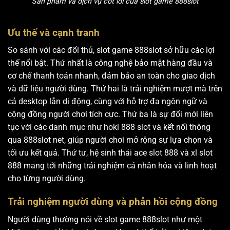
Sản phẩm và dịch vụ cốt lõi của slot game 888slot
Ưu thế và cạnh tranh
So sánh với các đối thủ, slot game 888slot sở hữu các lợi
thế nổi bật. Thứ nhất là công nghệ bảo mật hàng đầu và
cơ chế thanh toán nhanh, đảm bảo an toàn cho giao dịch
và dữ liệu người dùng. Thứ hai là trải nghiệm mượt mà trên
cả desktop lẫn di động, cùng với hỗ trợ đa ngôn ngữ và
cộng đồng người chơi tích cực. Thứ ba là sự đổi mới liên
tục với các danh mục như hoki 888 slot và kết nối thông
qua 888slot net, giúp người chơi mở rộng sự lựa chọn và
tối ưu kết quả. Thứ tư, hệ sinh thái ace slot 888 và xl slot
888 mang tới những trải nghiệm cá nhân hóa và linh hoạt
cho từng người dùng.
Trải nghiệm người dùng và phản hồi cộng đồng
Người dùng thường nói về slot game 888slot như một