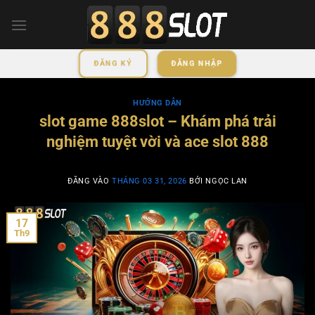
Bỏ
qua
nội
dung
ĐĂNG KÝ
ĐĂNG NHẬP
HƯỚNG DẪN
slot game 888slot – Khám phá trải
nghiệm tuyệt vời và ace slot 888
ĐĂNG VÀO
THÁNG 03 31, 2026
BỞI
NGỌC LAN
17
Th9