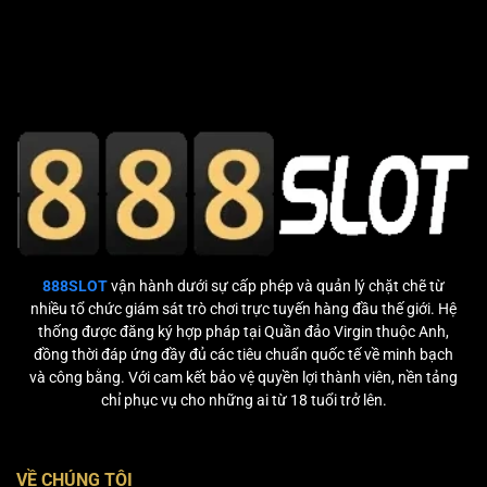
888SLOT
vận hành dưới sự cấp phép và quản lý chặt chẽ từ
nhiều tổ chức giám sát trò chơi trực tuyến hàng đầu thế giới. Hệ
thống được đăng ký hợp pháp tại Quần đảo Virgin thuộc Anh,
đồng thời đáp ứng đầy đủ các tiêu chuẩn quốc tế về minh bạch
và công bằng. Với cam kết bảo vệ quyền lợi thành viên, nền tảng
chỉ phục vụ cho những ai từ 18 tuổi trở lên.
VỀ CHÚNG TÔI