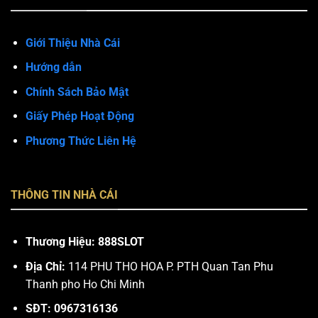
Giới Thiệu Nhà Cái
Hướng dẫn
Chính Sách Bảo Mật
Giấy Phép Hoạt Động
Phương Thức Liên Hệ
THÔNG TIN NHÀ CÁI
Thương Hiệu: 888SLOT
Địa Chỉ:
114 PHU THO HOA P. PTH Quan Tan Phu
Thanh pho Ho Chi Minh
SĐT:
0967316136