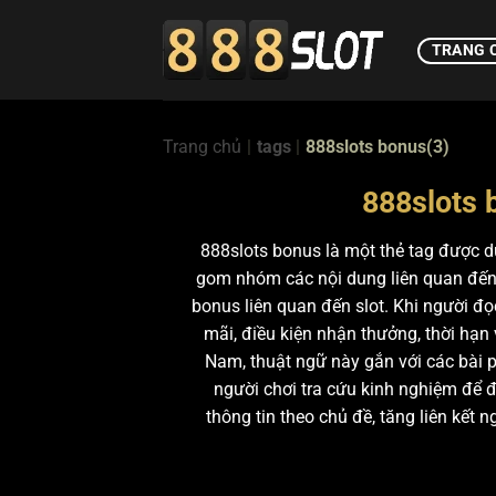
Bỏ
qua
TRANG 
nội
dung
Trang chủ
|
tags
|
888slots bonus(3)
888slots b
888slots bonus là một thẻ tag được dù
gom nhóm các nội dung liên quan đến 
bonus liên quan đến slot. Khi người đ
mãi, điều kiện nhận thưởng, thời hạn 
Nam, thuật ngữ này gắn với các bài p
người chơi tra cứu kinh nghiệm để 
thông tin theo chủ đề, tăng liên kế