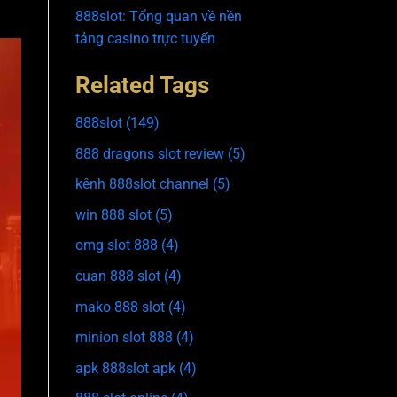
888slot: Tổng quan về nền
tảng casino trực tuyến
Related Tags
888slot (149)
888 dragons slot review (5)
kênh 888slot channel (5)
win 888 slot (5)
omg slot 888 (4)
cuan 888 slot (4)
mako 888 slot (4)
minion slot 888 (4)
apk 888slot apk (4)