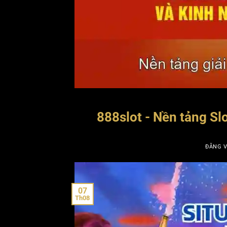
888slot - Nền tảng Sl
ĐĂNG 
07
Th08