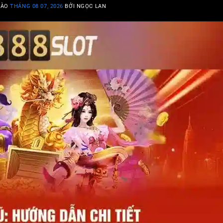
VÀO
THÁNG 08 07, 2026
BỞI
NGỌC LAN