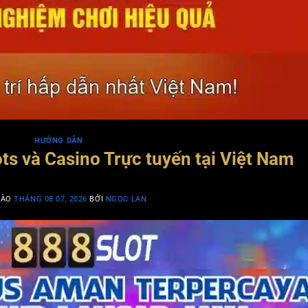
HƯỚNG DẪN
ots và Casino Trực tuyến tại Việt Nam
VÀO
THÁNG 08 07, 2026
BỞI
NGỌC LAN