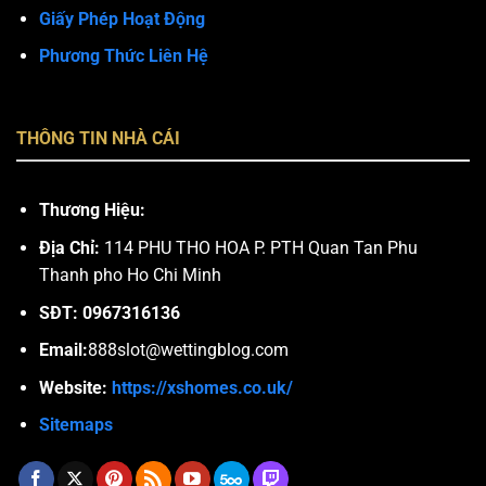
Giấy Phép Hoạt Động
Phương Thức Liên Hệ
THÔNG TIN NHÀ CÁI
Thương Hiệu:
Địa Chỉ:
114 PHU THO HOA P. PTH Quan Tan Phu
Thanh pho Ho Chi Minh
SĐT:
0967316136
Email:
888slot@wettingblog.com
Website:
https://xshomes.co.uk/
Sitemaps