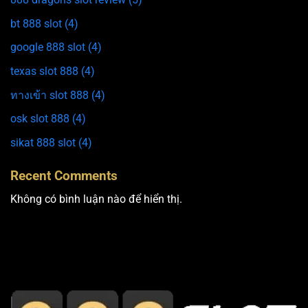
bt 888 slot (4)
google 888 slot (4)
texas slot 888 (4)
ทางเข้า slot 888 (4)
osk slot 888 (4)
sikat 888 slot (4)
Recent Comments
Không có bình luận nào để hiển thị.