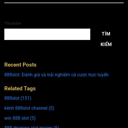
Tìm kiếm
TÌM
KIẾM
Recent Posts
888slot: Đánh giá và trải nghiệm cá cược trực tuyến
Related Tags
888slot (151)
kênh 888slot channel (5)
win 888 slot (5)
888 dragons slot review (5)