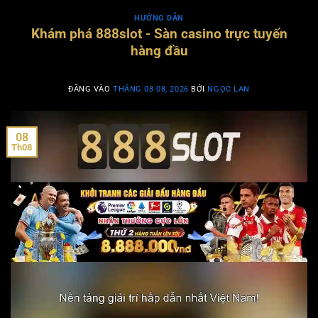
HƯỚNG DẪN
Khám phá 888slot - Sàn casino trực tuyến
hàng đầu
ĐĂNG VÀO
THÁNG 08 08, 2026
BỞI
NGỌC LAN
08
Th08