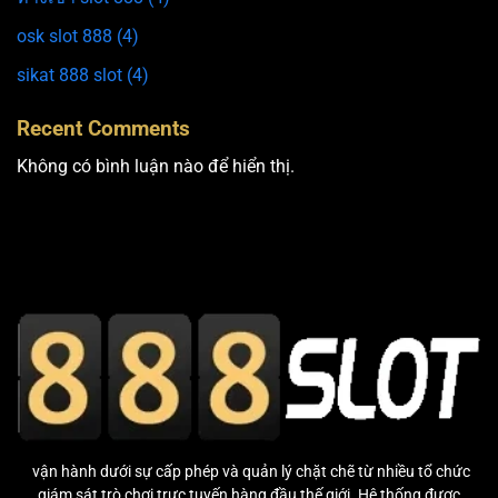
osk slot 888 (4)
sikat 888 slot (4)
Recent Comments
Không có bình luận nào để hiển thị.
vận hành dưới sự cấp phép và quản lý chặt chẽ từ nhiều tổ chức
giám sát trò chơi trực tuyến hàng đầu thế giới. Hệ thống được