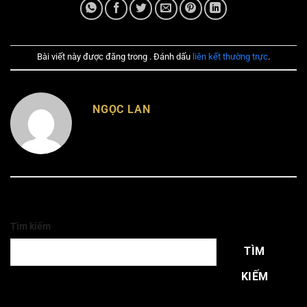
Bài viết này được đăng trong
. Đánh dấu
liên kết thường trực
.
NGỌC LAN
Tìm kiếm
TÌM
KIẾM