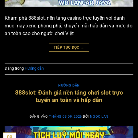
Khám phá 888slot, nền tảng casino trực tuyến với danh
mục máy xèng phong phú, khuyến mãi hấp dẫn và mức độ
an toàn cao cho người chơi Việt
TIẾP TỤC ĐỌC
→
Đăng trong
Hướng dẫn
HƯỚNG DẪN
888slot: Đánh giá nền tảng chơi slot trực
tuyến an toàn và hấp dẫn
ĐĂNG VÀO
THÁNG 08 09, 2026
BỞI
NGỌC LAN
09