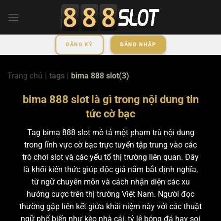
Bỏ
qua
nội
dung
ĐĂNG KÝ
ĐĂNG NHẬP
Trang chủ
|
tags
|
bima 888 slot(3)
bima 888 slot là gì trong nội dung tin
tức cờ bạc
Tag bima 888 slot mô tả một phạm trù nội dung
trong lĩnh vực cờ bạc trực tuyến tập trung vào các
trò chơi slot và các yếu tố thị trường liên quan. Đây
là khối kiến thức giúp độc giả nắm bắt định nghĩa,
từ ngữ chuyên môn và cách nhận diện các xu
hướng cược trên thị trường Việt Nam. Người đọc
thường gặp liên kết giữa khái niệm này với các thuật
ngữ phổ biến như kèo nhà cái, tỷ lệ bóng đá hay soi