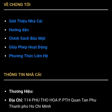
VỀ CHÚNG TÔI
Giới Thiệu Nhà Cái
Hướng dẫn
Chính Sách Bảo Mật
Giấy Phép Hoạt Động
Phương Thức Liên Hệ
THÔNG TIN NHÀ CÁI
Thương Hiệu:
Địa Chỉ:
114 PHU THO HOA P. PTH Quan Tan Phu
Thanh pho Ho Chi Minh