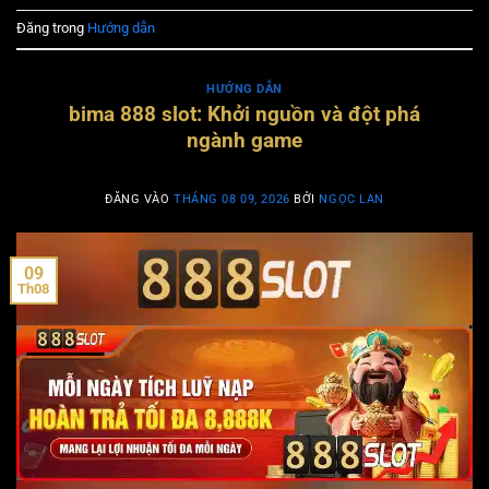
Đăng trong
Hướng dẫn
HƯỚNG DẪN
bima 888 slot: Khởi nguồn và đột phá
ngành game
ĐĂNG VÀO
THÁNG 08 09, 2026
BỞI
NGỌC LAN
09
Th08