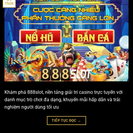
Th08
Khám phá 888slot, nền tảng giải trí casino trực tuyến với
danh mục trò chơi đa dạng, khuyến mãi hấp dẫn và trải
nghiệm người dùng tối ưu
TIẾP TỤC ĐỌC
→