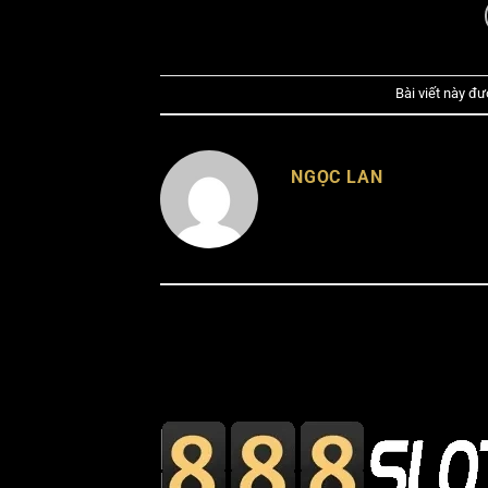
Bài viết này đ
NGỌC LAN