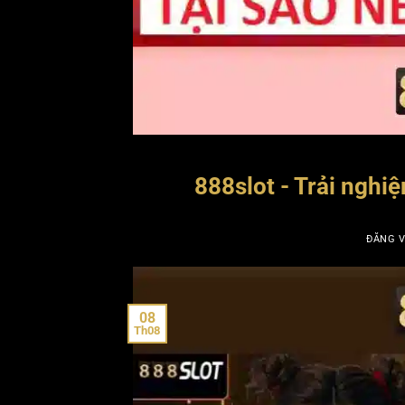
888slot - Trải nghiệ
ĐĂNG 
08
Th08