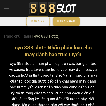
Bỏ
qua
nội
dung
ĐĂNG KÝ
ĐĂNG NHẬP
Trang chủ
|
tags
|
oyo 888 slot(2)
oyo 888 slot - Nhãn phân loại cho
máy đánh bạc trực tuyến
oyo 888 slot là nhãn phân loại trên các trang tin tức
về casino trực tuyến, tập trung vào máy đánh bạc và
các xu hướng thị trường tại Việt Nam. Trong phạm vi
của tag, độc giả được tiếp cận khái niệm máy đánh
bạc trực tuyến, cách nhận diện nhà cung cấp và chu
kỳ trả thưởng của trò chơi, cũng như cách diễn giải
dữ liệu thống kê liên quan đến đối tượng này. Nội
dung liên quan thường gắn với các thuật ngữ phổ