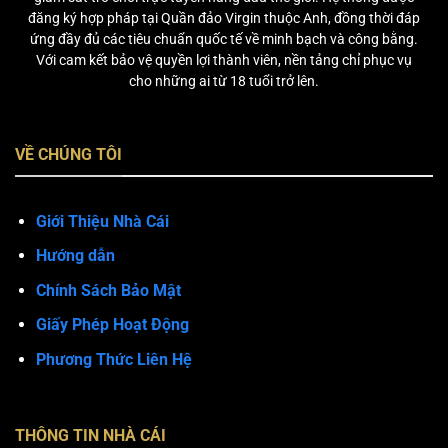
đăng ký hợp pháp tại Quần đảo Virgin thuộc Anh, đồng thời đáp
ứng đầy đủ các tiêu chuẩn quốc tế về minh bạch và công bằng.
Với cam kết bảo vệ quyền lợi thành viên, nền tảng chỉ phục vụ
cho những ai từ 18 tuổi trở lên.
VỀ CHÚNG TÔI
Giới Thiệu Nhà Cái
Hướng dẫn
Chính Sách Bảo Mật
Giấy Phép Hoạt Động
Phương Thức Liên Hệ
THÔNG TIN NHÀ CÁI