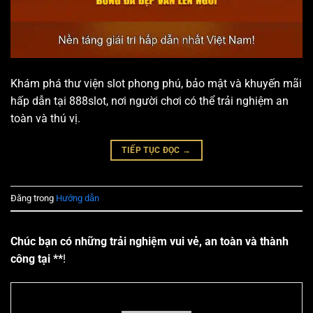
Khám phá thư viện slot phong phú, bảo mật và khuyến mãi
hấp dẫn tại 888slot, nơi người chơi có thể trải nghiệm an
toàn và thú vị.
TIẾP TỤC ĐỌC
→
Đăng trong
Hướng dẫn
Chúc bạn có những trải nghiệm vui vẻ, an toàn và thành
công tại **
!