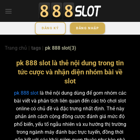
Bỏ
qua
nội
dung
ĐĂNG KÝ
ĐĂNG NHẬP
Trang chủ
|
tags
|
pk 888 slot(3)
pk 888 slot là thẻ nội dung trong tin
tức cược và nhận diện nhóm bài về
slot
pk 888 slot
là thẻ nội dung dùng để gom nhóm các
bài viết và phân tích liên quan đến các trò chơi slot
online có chủ đề và đặc trưng nhất định. Thẻ này
phản ánh cách cộng đồng cược đánh giá mức độ
phổ biến, yếu tố ngẫu nhiên và xu hướng thị trường
trong ngành máy đánh bạc trực tuyến, đồng thời
gắn kết với các khái niệm quen thuộc như kèo nhà