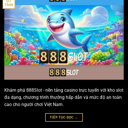
07
Th08
Khám phá 888Slot - nền tảng casino trực tuyến với kho slot
đa dạng, chương trình thưởng hấp dẫn và mức độ an toàn
cao cho người chơi Việt Nam.
TIẾP TỤC ĐỌC
→