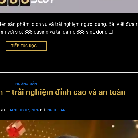
ến sản phẩm, dịch vụ và trải nghiệm người dùng. Bài viết đưa r
ánh với slot 888 casino và tai game 888 slot, đồng[…]
TIẾP TỤC ĐỌC
→
HƯỚNG DẪN
in – trải nghiệm đỉnh cao và an toàn
VÀO
THÁNG 08 07, 2026
BỞI
NGỌC LAN