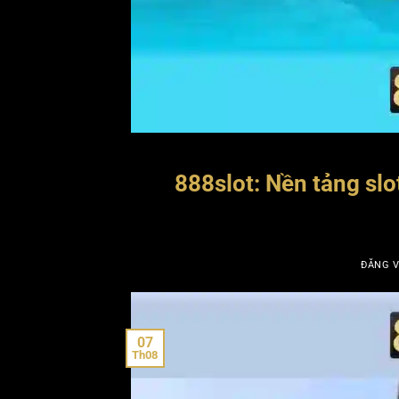
888slot: Nền tảng slo
ĐĂNG 
07
Th08