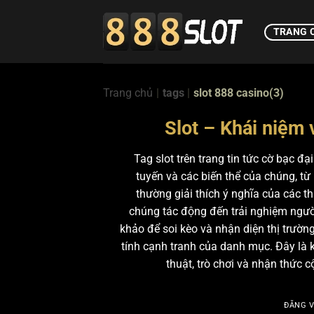
Bỏ
qua
TRANG 
nội
dung
Trang chủ
|
tags
|
slot 888 casino(3)
Slot – Khái niệm 
Tag slot trên trang tin tức cờ bạc đ
tuyến và các biến thể của chúng, t
thường giải thích ý nghĩa của các t
chúng tác động đến trải nghiệm ngư
khảo để soi kèo và nhận diện thị trườn
tính cạnh tranh của danh mục. Đây là 
thuật, trò chơi và nhận thức 
ĐĂNG 