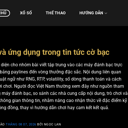
CHỦ
XỔ SỐ
THỂ THAO
HƯỚNG DẪN
và ứng dụng trong tin tức cờ bạc
ại diện cho nhóm bài viết tập trung vào các máy đánh bạc trực
ừ bảng paylines đến vòng thưởng đặc sắc. Nội dung liên quan
huật ngữ như RNG, RTP, volatility, số dòng thanh toán và cách
ời chơi. Người đọc Việt Nam thường xem đây như nguồn tham
g máy đánh bạc, so sánh các nhà cung cấp nội dung, trò chơi và
không gian thông tin, nhằm nâng cao nhận thức về đặc điểm kỹ
cộng đồng, thay vì hướng dẫn chơi hay cam kết kết quả.
VÀO
THÁNG 08 07, 2026
BỞI
NGỌC LAN