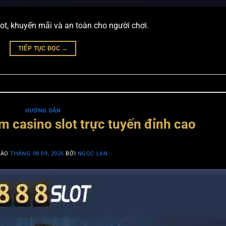
lot, khuyến mãi và an toàn cho người chơi.
TIẾP TỤC ĐỌC
→
HƯỚNG DẪN
ệm casino slot trực tuyến đỉnh cao
VÀO
THÁNG 08 09, 2026
BỞI
NGỌC LAN