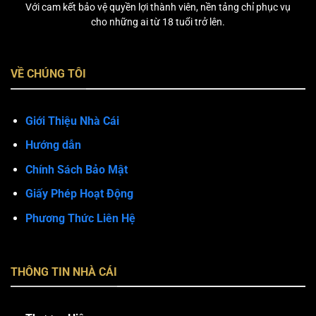
Với cam kết bảo vệ quyền lợi thành viên, nền tảng chỉ phục vụ
cho những ai từ 18 tuổi trở lên.
VỀ CHÚNG TÔI
Giới Thiệu Nhà Cái
Hướng dẫn
Chính Sách Bảo Mật
Giấy Phép Hoạt Động
Phương Thức Liên Hệ
THÔNG TIN NHÀ CÁI