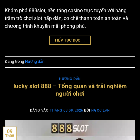
Khám phá 888slot, nền tảng casino trực tuyến với hàng
trăm trò chơi slot hấp dẫn, cơ chế thanh toán an toàn và
chương trình khuyến mãi phong phú.
TIẾP TỤC ĐỌC
→
Đăng trong
Hướng dẫn
HƯỚNG DẪN
lucky slot 888 – Tổng quan và trải nghiệm
người chơi
ĐĂNG VÀO
THÁNG 08 09, 2026
BỞI
NGỌC LAN
09
Th08