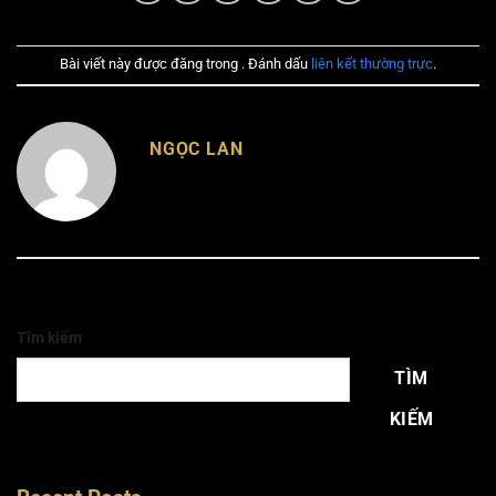
Bài viết này được đăng trong
. Đánh dấu
liên kết thường trực
.
NGỌC LAN
Tìm kiếm
TÌM
KIẾM