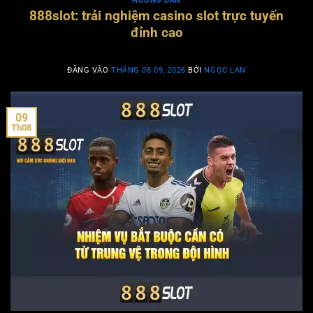
HƯỚNG DẪN
888slot: trải nghiệm casino slot trực tuyến
đỉnh cao
ĐĂNG VÀO
THÁNG 08 09, 2026
BỞI
NGỌC LAN
09
Th08