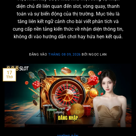
diện chủ đề liên quan đến slot, vòng quay, thanh
toán và sự biến động của thị trường. Mục tiêu là
tăng liên kết ngữ cảnh cho bài viết phân tích và
cung cấp nền tảng kiến thức về nhận diện thông tin,
không đi vào hướng dẫn chơi hay hứa hẹn kết quả.
ĐĂNG VÀO
THÁNG 08 09, 2026
BỞI
NGỌC LAN
17
Th9