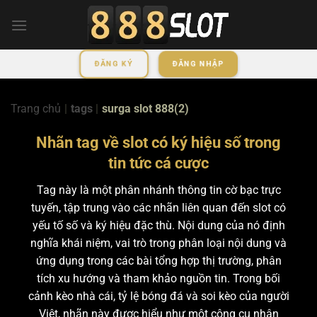
Bỏ
qua
nội
dung
ĐĂNG KÝ
ĐĂNG NHẬP
Trang chủ
|
tags
|
surga slot 888(2)
Nhãn tag về slot có ký hiệu số trong
tin tức cá cược
Tag này là một phân nhánh thông tin cờ bạc trực
tuyến, tập trung vào các nhãn liên quan đến slot có
yếu tố số và ký hiệu đặc thù. Nội dung của nó định
nghĩa khái niệm, vai trò trong phân loại nội dung và
ứng dụng trong các bài tổng hợp thị trường, phân
tích xu hướng và tham khảo nguồn tin. Trong bối
cảnh kèo nhà cái, tỷ lệ bóng đá và soi kèo của người
Việt, nhãn này được hiểu như một công cụ nhận