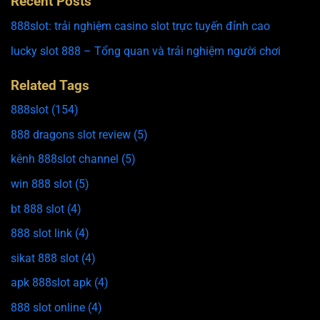
Recent Posts
888slot: trải nghiệm casino slot trực tuyến đỉnh cao
lucky slot 888 – Tổng quan và trải nghiệm người chơi
Related Tags
888slot (154)
888 dragons slot review (5)
kênh 888slot channel (5)
win 888 slot (5)
bt 888 slot (4)
888 slot link (4)
sikat 888 slot (4)
apk 888slot apk (4)
888 slot online (4)