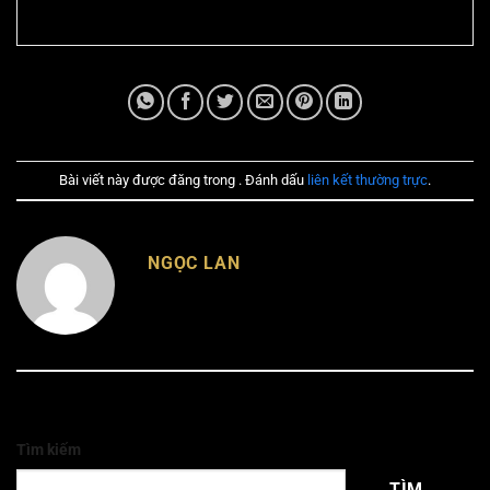
Bài viết này được đăng trong
. Đánh dấu
liên kết thường trực
.
NGỌC LAN
Tìm kiếm