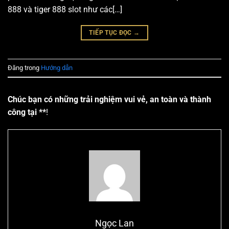
888 và tiger 888 slot như các[…]
TIẾP TỤC ĐỌC
→
Đăng trong
Hướng dẫn
Chúc bạn có những trải nghiệm vui vẻ, an toàn và thành
công tại **
!
Ngọc Lan