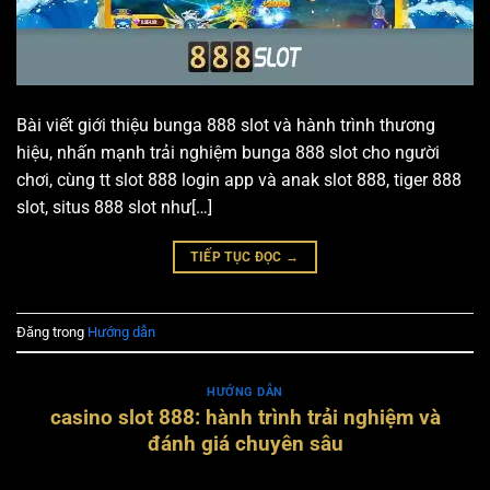
Bài viết giới thiệu bunga 888 slot và hành trình thương
hiệu, nhấn mạnh trải nghiệm bunga 888 slot cho người
chơi, cùng tt slot 888 login app và anak slot 888, tiger 888
slot, situs 888 slot như[…]
TIẾP TỤC ĐỌC
→
Đăng trong
Hướng dẫn
HƯỚNG DẪN
casino slot 888: hành trình trải nghiệm và
đánh giá chuyên sâu