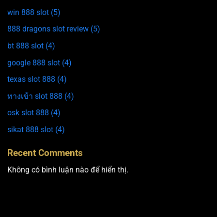
win 888 slot (5)
888 dragons slot review (5)
bt 888 slot (4)
google 888 slot (4)
texas slot 888 (4)
ทางเข้า slot 888 (4)
osk slot 888 (4)
sikat 888 slot (4)
Recent Comments
Không có bình luận nào để hiển thị.