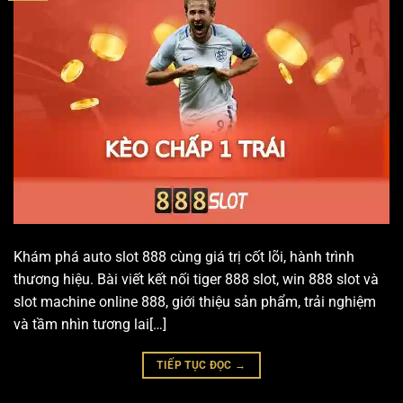
Khám phá auto slot 888 cùng giá trị cốt lõi, hành trình
thương hiệu. Bài viết kết nối tiger 888 slot, win 888 slot và
slot machine online 888, giới thiệu sản phẩm, trải nghiệm
và tầm nhìn tương lai[…]
TIẾP TỤC ĐỌC
→