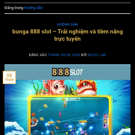
Đăng trong
Hướng dẫn
HƯỚNG DẪN
bunga 888 slot – Trải nghiệm và tiềm năng
trực tuyến
ĐĂNG VÀO
THÁNG 08 08, 2026
BỞI
NGỌC LAN
08
Th08